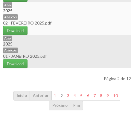
Ano
2025
Anexos
02 - FEVEREIRO 2025.pdf
Download
Ano
2025
Anexos
01 - JANEIRO 2025.pdf
Download
Página 2 de 12
1
2
3
4
5
6
7
8
9
10
Início
Anterior
Próximo
Fim