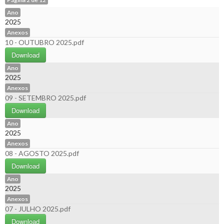
Ano
2025
Anexos
10 - OUTUBRO 2025.pdf
Download
Ano
2025
Anexos
09 - SETEMBRO 2025.pdf
Download
Ano
2025
Anexos
08 - AGOSTO 2025.pdf
Download
Ano
2025
Anexos
07 - JULHO 2025.pdf
Download