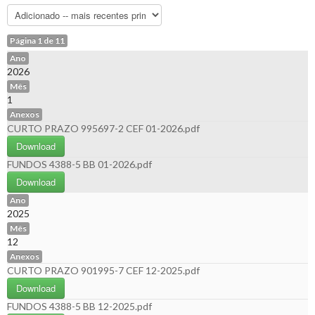
Página 1 de 11
Ano
2026
Mês
1
Anexos
CURTO PRAZO 995697-2 CEF 01-2026.pdf
Download
FUNDOS 4388-5 BB 01-2026.pdf
Download
Ano
2025
Mês
12
Anexos
CURTO PRAZO 901995-7 CEF 12-2025.pdf
Download
FUNDOS 4388-5 BB 12-2025.pdf