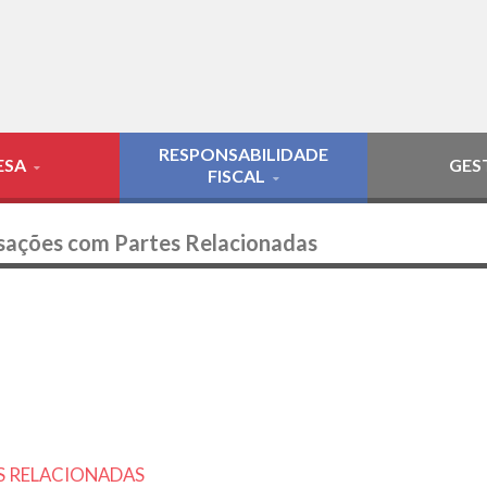
RESPONSABILIDADE
ESA
GES
FISCAL
nsações com Partes Relacionadas
S RELACIONADAS