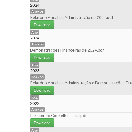
2024
Anexos
Relatório Anual da Admnistração de 2024.pdf
Download
Ano
2024
Anexos
Demonstrações Financeiras de 2024.pdf
Download
Ano
2023
Anexos
Relatório Anual da Administração e Demonstrações Fin
Download
Ano
2022
Anexos
Parecer do Conselho Fiscal.pdf
Download
Ano