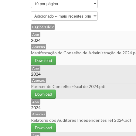
Página 1 de 2
Ano
2024
Anexos
Manifestação do Conselho de Administração de 2024.p
Download
Ano
2024
Anexos
Parecer do Conselho Fiscal de 2024.pdf
Download
Ano
2024
Anexos
Relatório dos Auditores Independentes ref 2024.pdf
Download
Ano