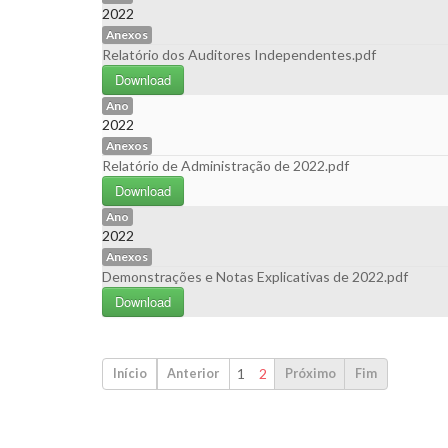
2022
Anexos
Relatório dos Auditores Independentes.pdf
Download
Ano
2022
Anexos
Relatório de Administração de 2022.pdf
Download
Ano
2022
Anexos
Demonstrações e Notas Explicativas de 2022.pdf
Download
1
2
Início
Anterior
Próximo
Fim