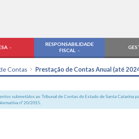
RESPONSABILIDADE
ESA
GES
FISCAL
de Contas
Prestação de Contas Anual (até 202
ntos submetidos ao Tribunal de Contas do Estado de Santa Catarina pa
ormativa nº 20/2015.