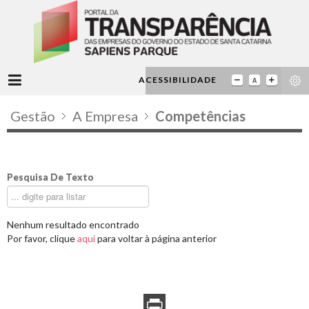
ACESSIBILIDADE
Gestão
A Empresa
Competências
Pesquisa De Texto
Nenhum resultado encontrado
Por favor, clique
aqui
para voltar à página anterior