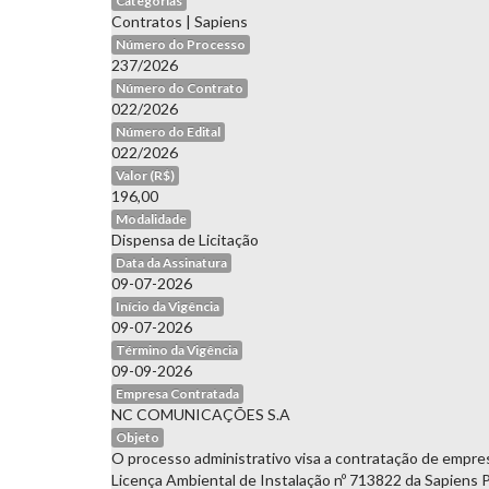
Categorias
Contratos
|
Sapiens
Número do Processo
237/2026
Número do Contrato
022/2026
Número do Edital
022/2026
Valor (R$)
196,00
Modalidade
Dispensa de Licitação
Data da Assinatura
09-07-2026
Início da Vigência
09-07-2026
Término da Vigência
09-09-2026
Empresa Contratada
NC COMUNICAÇÕES S.A
Objeto
O processo administrativo visa a contratação de empres
Licença Ambiental de Instalação nº 713822 da Sapiens 