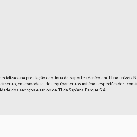
pecializada na prestação contínua de suporte técnico em TI nos níveis N
ecimento, em comodato, dos equipamentos mínimos especificados, com ins
ridade dos serviços e ativos de TI da Sapiens Parque S.A.