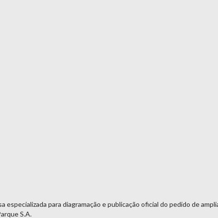
a especializada para diagramação e publicação oficial do pedido de amp
Parque S.A.