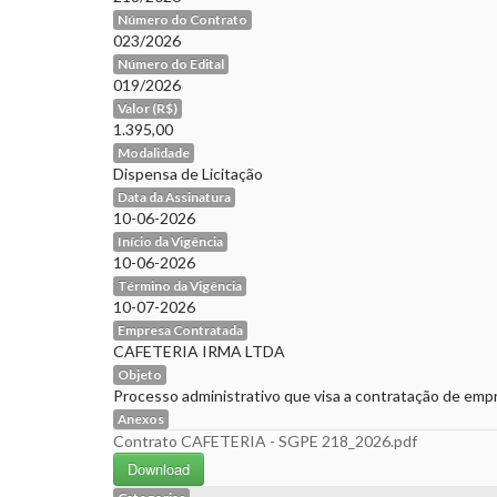
Número do Contrato
023/2026
Número do Edital
019/2026
Valor (R$)
1.395,00
Modalidade
Dispensa de Licitação
Data da Assinatura
10-06-2026
Início da Vigência
10-06-2026
Término da Vigência
10-07-2026
Empresa Contratada
CAFETERIA IRMA LTDA
Objeto
Processo administrativo que visa a contratação de empr
Anexos
Contrato CAFETERIA - SGPE 218_2026.pdf
Download