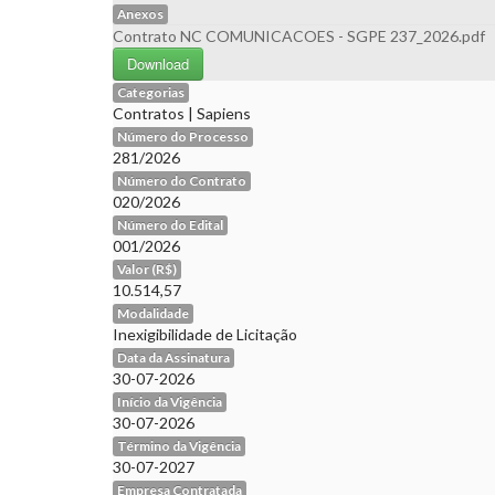
Anexos
Contrato NC COMUNICACOES - SGPE 237_2026.pdf
Download
Categorias
Contratos
|
Sapiens
Número do Processo
281/2026
Número do Contrato
020/2026
Número do Edital
001/2026
Valor (R$)
10.514,57
Modalidade
Inexigibilidade de Licitação
Data da Assinatura
30-07-2026
Início da Vigência
30-07-2026
Término da Vigência
30-07-2027
Empresa Contratada