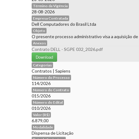
Término da Vigência
28-08-2026
Empresa Contratada
Dell Computadores do Brasil Ltda
Objeto
O presente processo administrativo visa a aquisição de
Anexos
Contrato DELL - SGPE 032_2026.pdf
Download
Categorias
Contratos
|
Sapiens
Número do Processo
114/2026
Número do Contrato
015/2026
Número do Edital
010/2026
Valor (R$)
6.879,00
Modalidade
Dispensa de Licitação