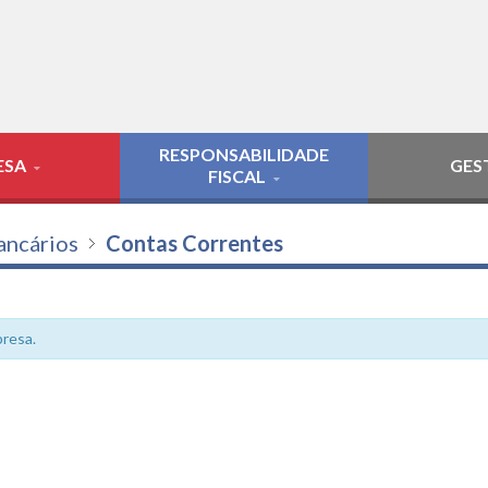
RESPONSABILIDADE
ESA
GES
FISCAL
ancários
Contas Correntes
resa.