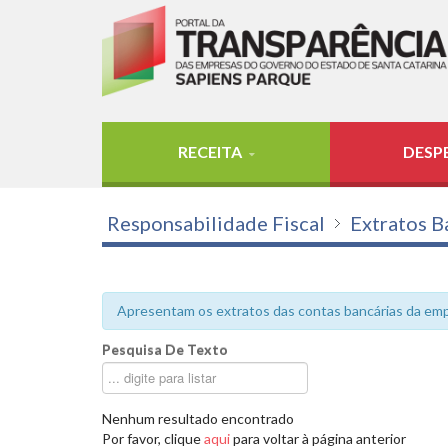
RECEITA
DESP
Responsabilidade Fiscal
Extratos B
Apresentam os extratos das contas bancárias da emp
Pesquisa De Texto
Nenhum resultado encontrado
Por favor, clique
aqui
para voltar à página anterior